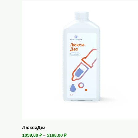
ЛюксиДез
1059,00
₽
–
5168,00
₽