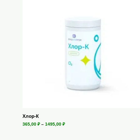
Хлор-К
365,00
₽
–
1495,00
₽