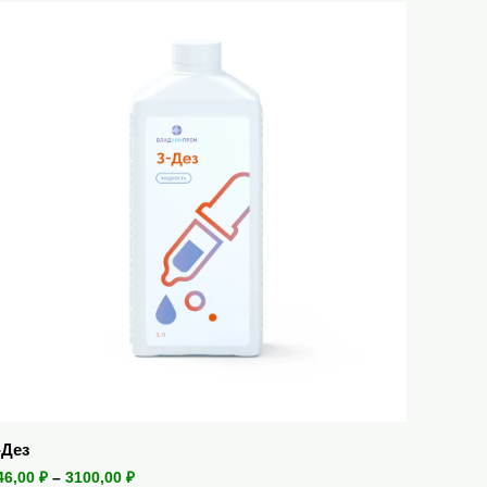
-Дез
46,00
₽
–
3100,00
₽