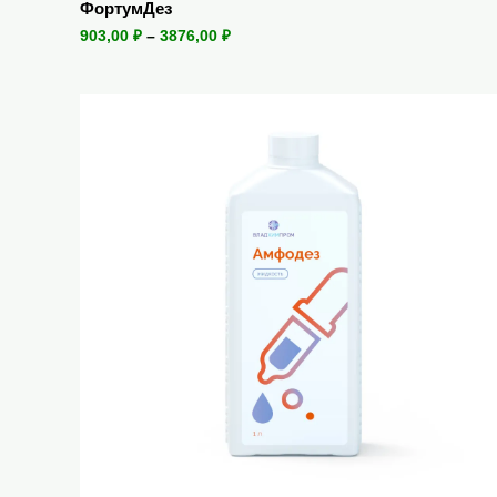
ФортумДез
903,00
₽
–
3876,00
₽