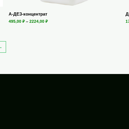
А-ДЕЗ-концентрат
Д
495,00
₽
–
2224,00
₽
1
→