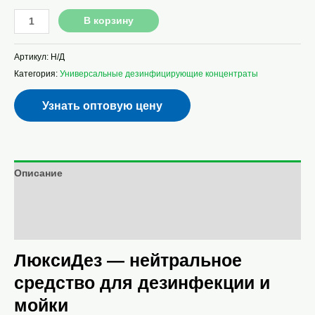
В корзину
Артикул:
Н/Д
Категория:
Универсальные дезинфицирующие концентраты
Узнать оптовую цену
Описание
Детали
Отзывы (0)
ЛюксиДез — нейтральное
средство для дезинфекции и
мойки