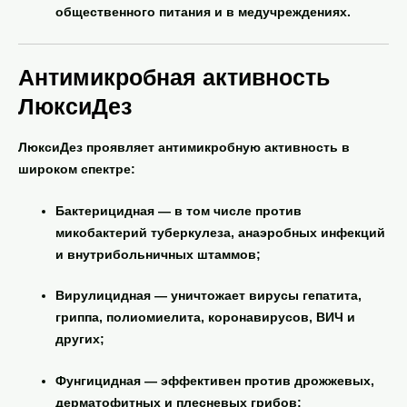
общественного питания и в медучреждениях.
Антимикробная активность
ЛюксиДез
ЛюксиДез
проявляет антимикробную активность в
широком спектре:
Бактерицидная
— в том числе против
микобактерий туберкулеза, анаэробных инфекций
и внутрибольничных штаммов;
Вирулицидная
— уничтожает вирусы гепатита,
гриппа, полиомиелита, коронавирусов, ВИЧ и
других;
Фунгицидная
— эффективен против дрожжевых,
дерматофитных и плесневых грибов;