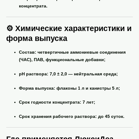
концентрата.
⚙ Химические характеристики и
форма выпуска
Состав
: четвертичные аммониевые соединения
(ЧАС), ПАВ, функциональные добавки;
pH раствора
: 7,0 ± 2,0 — нейтральная среда;
Форма выпуска
: флаконы 1 л и канистры 5 л;
Срок годности концентрата
: 7 лет;
Срок хранения рабочего раствора
: до 45 суток.
Где применяется ЛюксиДез