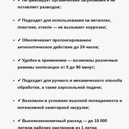
✔
Не фиксирует органические загрязнения
и не
оставляет разводов;
✔ Подходит для использования на
металлах,
пластике, стекле
— не вызывает коррозии;
✔ Обеспечивает
пролонгированное
антисептическое действие
до 24 часов;
✔ Удобен в применении —
возможны различные
режимы экспозиции
от 5 до 90 минут;
✔ Подходит для
ручного и механического способа
обработки
, а также аэрозольной подачи;
✔ Безопасен в условиях
высокой посещаемости и
интенсивной санитарной нагрузки
;
✔
Высокоэкономичный расход
— до 10 000
литров рабочих растворов из 1 литра