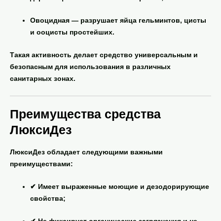
Овоцидная
— разрушает яйца гельминтов, цисты
и ооцисты простейших.
Такая активность делает средство универсальным и
безопасным для использования в различных
санитарных зонах.
Преимущества средства
ЛюксиДез
ЛюксиДез
обладает следующими важными
преимуществами:
✔ Имеет выраженные
моющие и дезодорирующие
свойства
;